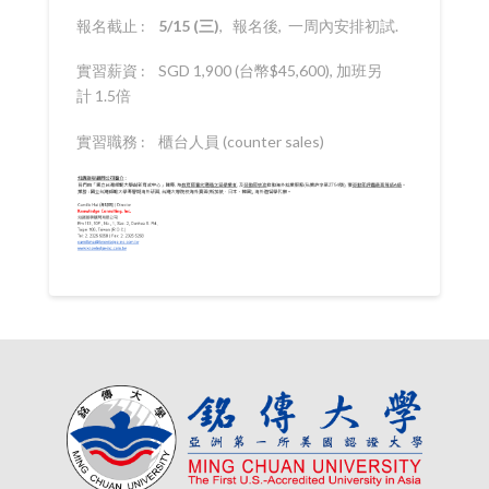
報名截止 :
5/15 (
三
)
, 報名後, 一周內安排初試.
實習薪資 : SGD 1,900 (台幣$45,600), 加班另
計 1.5倍
實習職務 : 櫃台人員 (counter sales)