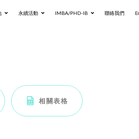
地
永續活動
IMBA/PHD-IB
聯絡我們
E
相關表格