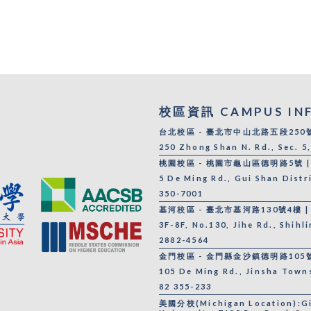
校區資訊 CAMPUS IN
台北校區 - 臺北市中山北路五段250號 |
250 Zhong Shan N. Rd., Sec. 5
桃園校區 - 桃園市龜山區德明路5號 | 0
5 De Ming Rd., Gui Shan Distr
350-7001
基河校區 - 臺北市基河路130號4樓 | 0
3F-8F, No.130, Jihe Rd., Shihl
2882-4564
金門校區 - 金門縣金沙鎮德明路105號 |
105 De Ming Rd., Jinsha Town
82 355-233
美國分校(Michigan Location):Gilb