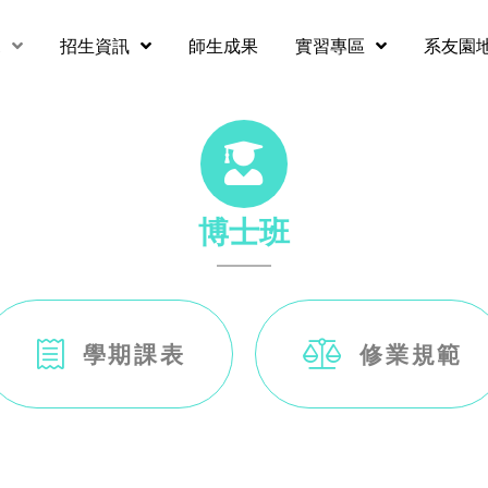
況
招生資訊
師生成果
實習專區
系友園
博士班
學期課表
修業規範