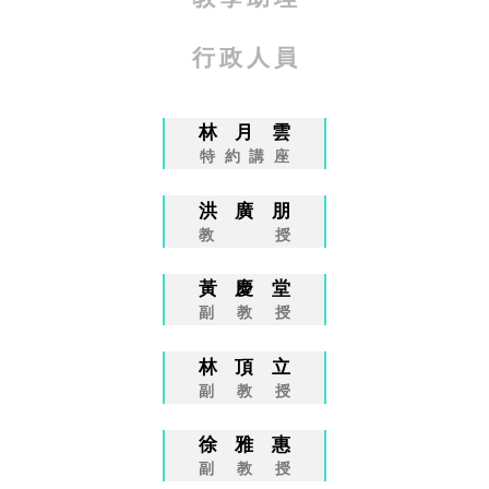
行政人員
林月雲
特約講座
洪廣朋
教授
黃慶堂
副教授
林頂立
副教授
徐雅惠
副教授