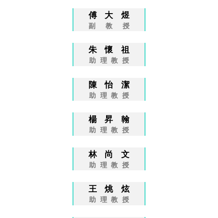
傅大煜
副教授
朱懷祖
助理教授
陳怡潔
助理教授
楊昇翰
助理教授
林尚文
助理教授
王烑炫
助理教授