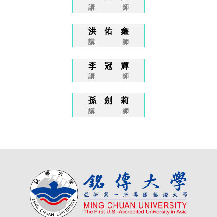
講師
洪佑鑫
講師
李冠輝
講師
孫劍莉
講師