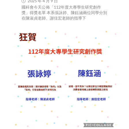
2025 年 4 月 9 日
國科會今天公佈「112年度大專學生研究創作
獎」得獎名單 本系張詠婷、陳鈺涵兩位同學分別
在陳淑貞老師、謝佳宏老師的指導下