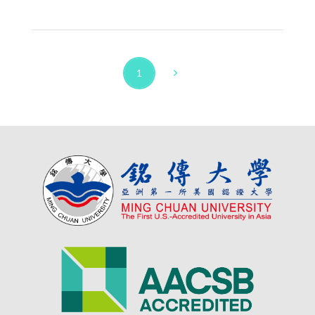
1
Next