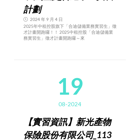
計劃
2024 年 9 月 4 日
2025年中租控股旗下「合迪儲備業務實習生」徵
才計畫開跑囉！！ 2025中租控股「合迪儲備業
務實習生」徵才計畫開跑囉～來
19
08-2024
【實習資訊】新光產物
保險股份有限公司_113