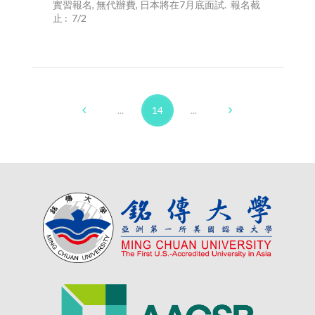
實習報名, 無代辦費, 日本將在7月底面試. 報名截
止 : 7/2
...
14
...
Prev
Next