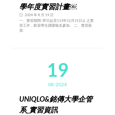
學年度實習計畫￼
2024 年 8 月 19 日
一、實習期間: 即日起至113年12月31日止 之實
習工作，歡迎學生踴躍報名參加。 二、實習薪
資:
19
08-2024
UNIQLO&銘傳大學企管
系_實習資訊