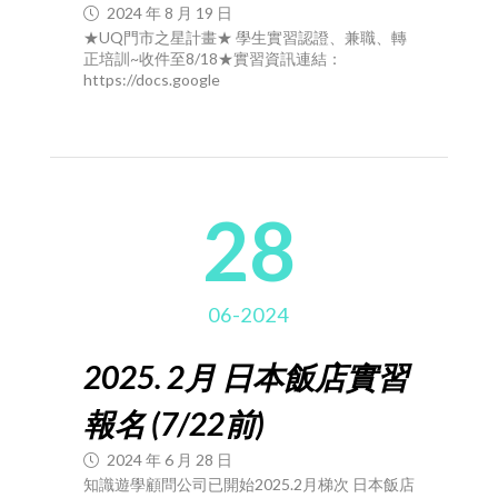
2024 年 8 月 19 日
★UQ門市之星計畫★ 學生實習認證、兼職、轉
正培訓~收件至8/18★實習資訊連結：
https://docs.google
28
06-2024
2025. 2月 日本飯店實習
報名 (7/22前)
2024 年 6 月 28 日
知識遊學顧問公司已開始2025.2月梯次 日本飯店