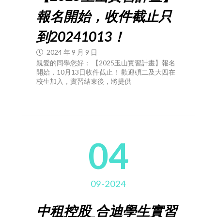
報名開始，收件截止只
到20241013！
2024 年 9 月 9 日
親愛的同學您好： 【2025玉山實習計畫】報名
開始，10月13日收件截止！ 歡迎碩二及大四在
校生加入，實習結束後，將提供
04
09-2024
中租控股_合迪學生實習