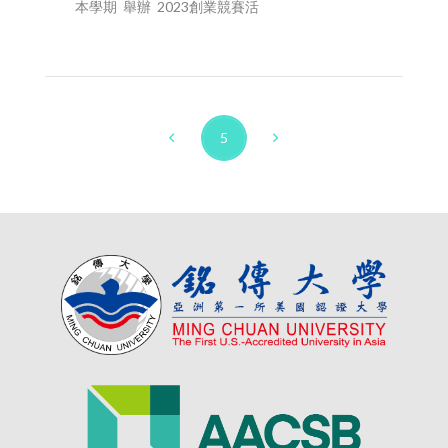
本學期 舉辦 2023創業競賽活
5
Prev
Next