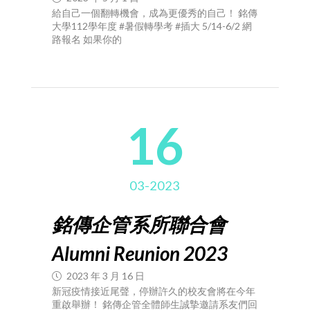
給自己一個翻轉機會，成為更優秀的自己！ 銘傳
大學112學年度 #暑假轉學考 #插大 5/14-6/2 網
路報名 如果你的
16
03-2023
銘傳企管系所聯合會
Alumni Reunion 2023
2023 年 3 月 16 日
新冠疫情接近尾聲，停辦許久的校友會將在今年
重啟舉辦！ 銘傳企管全體師生誠摯邀請系友們回