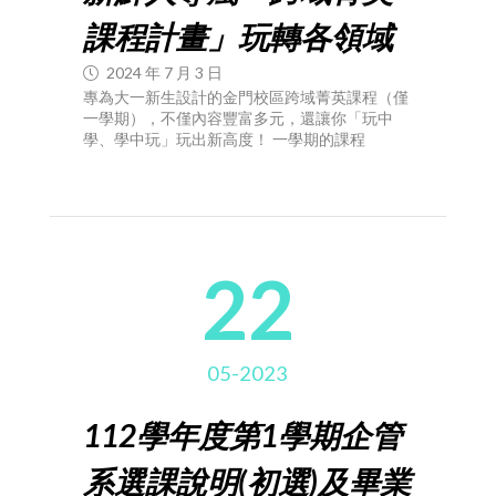
課程計畫」玩轉各領域
2024 年 7 月 3 日
專為大一新生設計的金門校區跨域菁英課程（僅
一學期），不僅內容豐富多元，還讓你「玩中
學、學中玩」玩出新高度！ 一學期的課程
22
05-2023
112學年度第1學期企管
系選課說明(初選)及畢業