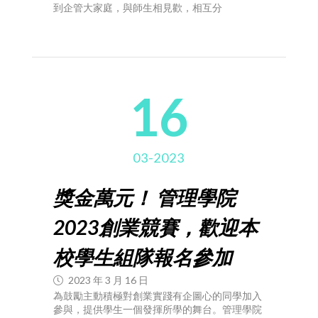
到企管大家庭，與師生相見歡，相互分
16
03-2023
獎金萬元！ 管理學院
2023創業競賽，歡迎本
校學生組隊報名參加
2023 年 3 月 16 日
為鼓勵主動積極對創業實踐有企圖心的同學加入
參與，提供學生一個發揮所學的舞台。管理學院