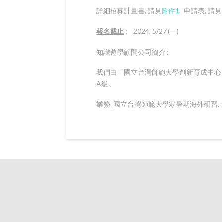
詳細招募計畫書, 請見
附件1
, 申請表, 請見
報名截止
:
2024. 5/27 (一)
知識遊學顧問公司簡介 :
我們由「國立台灣師範大學創新育成中心」輔
A級。
業務: 國立台灣師範大學寒暑期海外研習, 