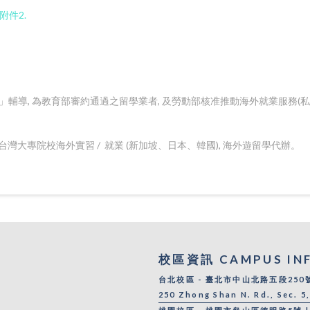
附件2.
導, 為教育部審約通過之留學業者, 及勞動部核准推動海外就業服務(私業
台灣大專院校海外實習 / 就業 (新加坡、日本、韓國), 海外遊留學代辦。
校區資訊 CAMPUS IN
台北校區 - 臺北市中山北路五段250號 |
250 Zhong Shan N. Rd., Sec. 5