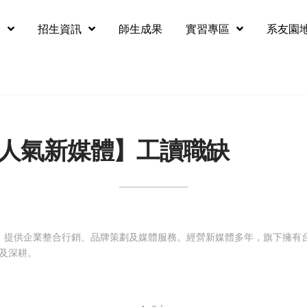
況
招生資訊
師生成果
實習專區
系友園
dia超人氣新媒體】工讀職缺
隊，提供企業整合行銷、品牌策劃及媒體服務。經營新媒體多年，旗下擁有台灣達人
及深耕。