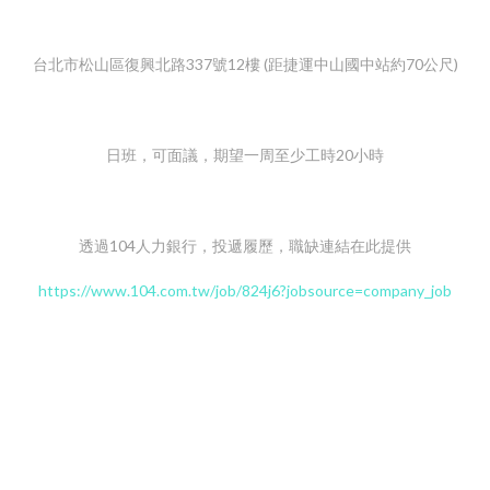
台北市松山區復興北路337號12樓 (距捷運中山國中站約70公尺)
日班，可面議，期望一周至少工時20小時
透過104人力銀行，投遞履歷，職缺連結在此提供
https://www.104.com.tw/job/824j6?jobsource=company_job