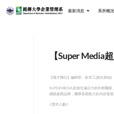
最新消息
系所概
【Super Me
【徵才職位】編輯部 – 影音工讀(社群組)
SUPER MEDIA是個充滿活力的年輕團
網路媒體品牌，團隊長期致力於內容發展
//需求人數//