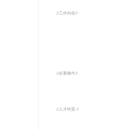
//工作內容//
//必要條件//
//人才特質 //