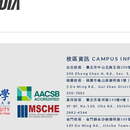
校區資訊 CAMPUS IN
台北校區 - 臺北市中山北路五段250號 |
250 Zhong Shan N. Rd., Sec. 5
桃園校區 - 桃園市龜山區德明路5號 | 0
5 De Ming Rd., Gui Shan Distr
350-7001
基河校區 - 臺北市基河路130號4樓 | 0
3F-8F, No.130, Jihe Rd., Shihl
2882-4564
金門校區 - 金門縣金沙鎮德明路105號 |
105 De Ming Rd., Jinsha Town