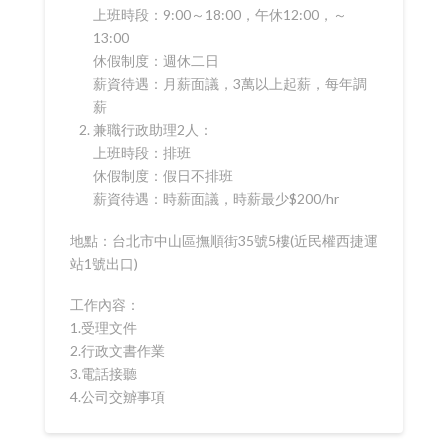
上班時段：9:00～18:00，午休12:00，～
13:00
休假制度：週休二日
薪資待遇：月薪面議，3萬以上起薪，每年調
薪
兼職行政助理2人：
上班時段：排班
休假制度：假日不排班
薪資待遇：時薪面議，時薪最少$200/hr
地點：台北市中山區撫順街35號5樓(近民權西捷運
站1號出口)
工作內容：
1.受理文件
2.行政文書作業
3.電話接聽
4.公司交辧事項