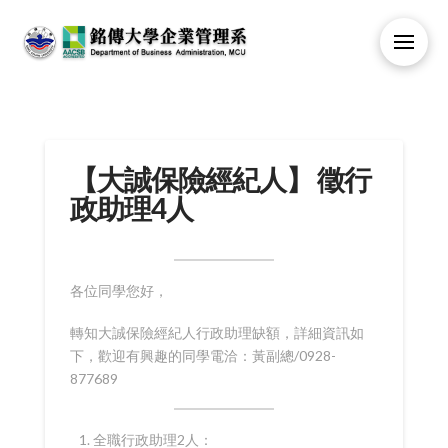
【大誠保險經紀人】 徵行
政助理4人
各位同學您好，
轉知大誠保險經紀人行政助理缺額，詳細資訊如
下，歡迎有興趣的同學電洽：黃副總/0928-
877689
全職行政助理2人：