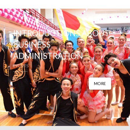
INTRODUCTIONS ABOUT
BUSINESS
ADMINISTRATION
EVENTS
MORE